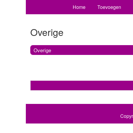
Home
Toevoegen
Overige
Overige
Copyr