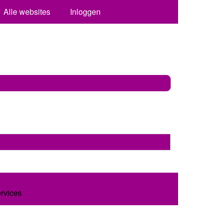
Alle websites
Inloggen
ervices